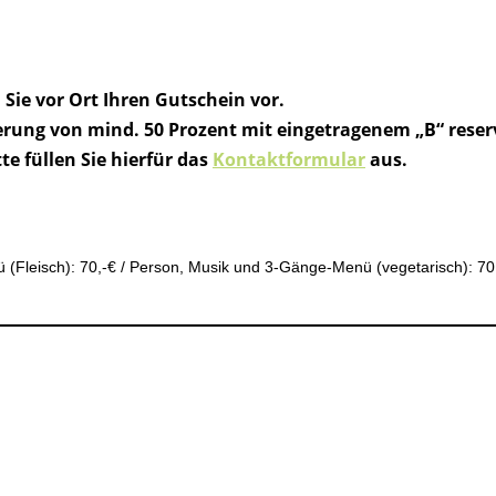
n Sie vor Ort Ihren Gutschein vor.
rung von mind. 50 Prozent mit eingetragenem „B“ reserv
te füllen Sie hierfür das
Kontaktformular
aus.
Fleisch): 70,-€ / Person, Musik und 3-Gänge-Menü (vegetarisch): 70,-