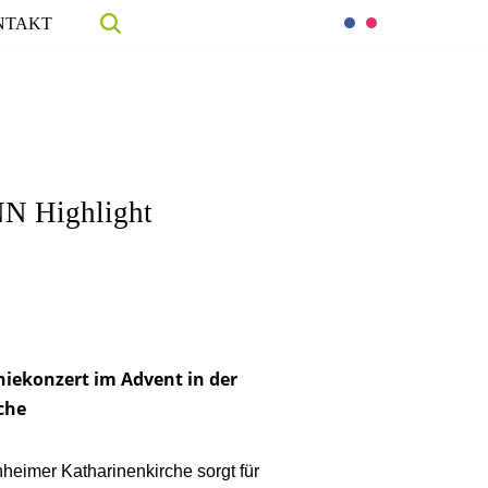
NTAKT
NN Highlight
niekonzert im Advent in der
che
heimer Katharinenkirche sorgt für