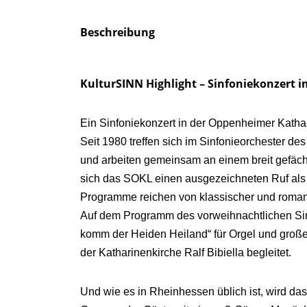
Beschreibung
KulturSINN Highlight – Sinfoniekonzert 
Ein Sinfoniekonzert in der Oppenheimer Kathar
Seit 1980 treffen sich im Sinfonieorchester d
und arbeiten gemeinsam an einem breit gefäch
sich das SOKL einen ausgezeichneten Ruf als
Programme reichen von klassischer und romanti
Auf dem Programm des vorweihnachtlichen Sinf
komm der Heiden Heiland“ für Orgel und großes
der Katharinenkirche Ralf Bibiella begleitet.
Und wie es in Rheinhessen üblich ist, wird das