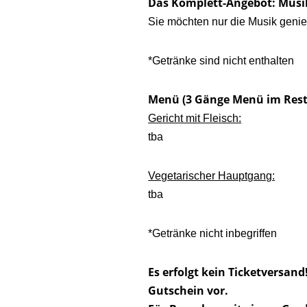
Das Komplett-Angebot: Musi
Sie möchten nur die Musik geni
*Getränke sind nicht enthalten
Menü (3 Gänge Menü im Rest
Gericht mit Fleisch:
tba
Vegetarischer Hauptgang:
tba
*Getränke nicht inbegriffen
Es erfolgt kein Ticketversand!
Gutschein vor.