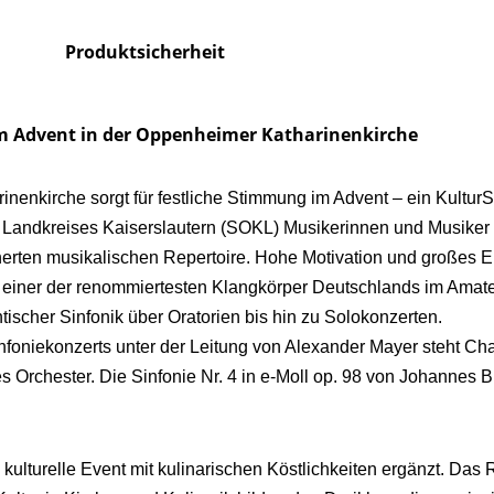
Produktsicherheit
im Advent in der Oppenheimer Katharinenkirche
inenkirche sorgt für festliche Stimmung im Advent – ein Kultur
es Landkreises Kaiserslautern (SOKL) Musikerinnen und Musiker 
erten musikalischen Repertoire. Hohe Motivation und großes E
 einer der renommiertesten Klangkörper Deutschlands im Amate
scher Sinfonik über Oratorien bis hin zu Solokonzerten.
oniekonzerts unter der Leitung von Alexander Mayer steht Cha
 Orchester. Die Sinfonie Nr. 4 in e-Moll op. 98 von Johannes 
 kulturelle Event mit kulinarischen Köstlichkeiten ergänzt. Das