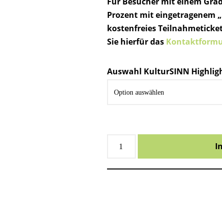
Für Besucher mit einem Grad
Prozent mit eingetragenem „B
kostenfreies Teilnahmeticket 
Sie hierfür das
Kontaktformu
Auswahl KulturSINN Highlig
I