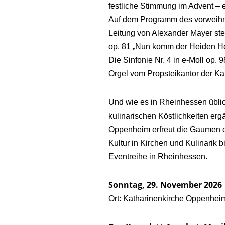
festliche Stimmung im Advent – 
Auf dem Programm des vorweihna
Leitung von Alexander Mayer ste
op. 81 „Nun komm der Heiden Hei
Die Sinfonie Nr. 4 in e-Moll op.
Orgel vom Propsteikantor der Kat
Und wie es in Rheinhessen üblich 
kulinarischen Köstlichkeiten erg
Oppenheim erfreut die Gaumen 
Kultur in Kirchen und Kulinarik b
Eventreihe in Rheinhessen.
Sonntag, 29. November 2026 
Ort: Katharinenkirche Oppenhei