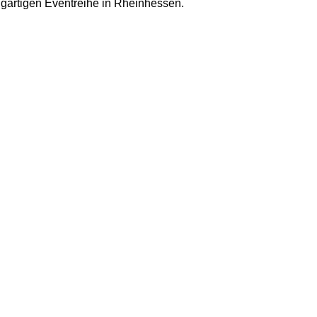
igartigen Eventreihe in Rheinhessen.