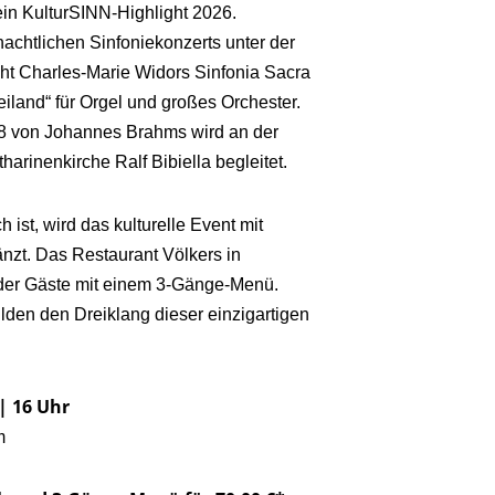
ein KulturSINN-Highlight 2026.
chtlichen Sinfoniekonzerts unter der
ht Charles-Marie Widors Sinfonia Sacra
land“ für Orgel und großes Orchester.
 98 von Johannes Brahms wird an der
harinenkirche Ralf Bibiella begleitet.
ist, wird das kulturelle Event mit
änzt. Das Restaurant Völkers in
der Gäste mit einem 3-Gänge-Menü.
ilden den Dreiklang dieser einzigartigen
| 16 Uhr
m