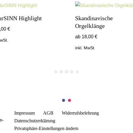
urSINN Highlight
Skandinavische
Orgelklänge
,00
€
ab
18,00
€
MwSt.
inkl. MwSt.
Impressum
AGB
Widerrufsbelehrung
n-
Datenschutzerklärung
Privatsphäre-Einstellungen ändern