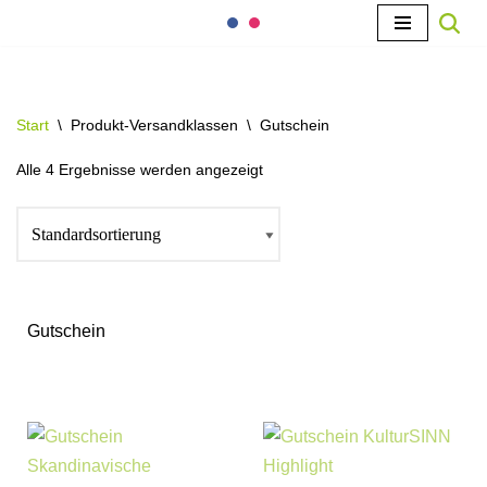
Zum
Inhalt
springen
Start
\
Produkt-Versandklassen
\
Gutschein
Alle 4 Ergebnisse werden angezeigt
Gutschein