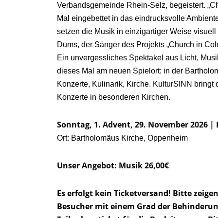
Verbandsgemeinde Rhein-Selz, begeistert. „C
Mal eingebettet in das eindrucksvolle Ambien
setzen die Musik in einzigartiger Weise visue
Dums, der Sänger des Projekts „Church in Colo
Ein unvergessliches Spektakel aus Licht, Musi
dieses Mal am neuen Spielort: in der Barthol
Konzerte, Kulinarik, Kirche. KulturSINN brin
Konzerte in besonderen Kirchen.
Sonntag, 1. Advent, 29. November 2026 | E
Ort: Bartholomäus Kirche, Oppenheim
Unser Angebot: Musik 26,00€
Es erfolgt kein Ticketversand! Bitte zeig
Besucher mit einem Grad der Behinderung