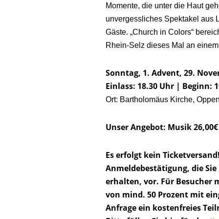
Momente, die unter die Haut ge
unvergessliches Spektakel aus Li
Gäste. „Church in Colors“ berei
Rhein-Selz dieses Mal an einem 
Sonntag, 1. Advent, 29. Nov
Einlass: 18.30 Uhr | Beginn: 
Ort: Bartholomäus Kirche, Oppe
Unser Angebot: Musik 26,00€
Es erfolgt kein Ticketversand!
Anmeldebestätigung, die Sie
erhalten, vor. Für Besucher
von mind. 50 Prozent mit ein
Anfrage ein kostenfreies Tei