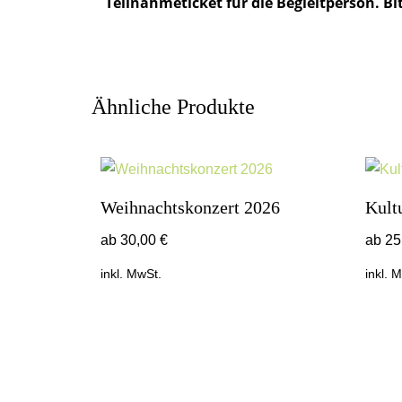
Teilnahmeticket für die Begleitperson. Bit
Ähnliche Produkte
Weihnachtskonzert 2026
Kult
ab
30,00
€
ab
25
inkl. MwSt.
inkl. 