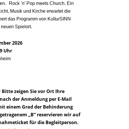
hen. Rock ’n’ Pop meets Church. Ein
cht, Musik und Kirche erwartet die
chert das Programm von KulturSINN
neuen Spielort.
ember 2026
19 Uhr
nheim
 Bitte zeigen Sie vor Ort Ihre
 nach der Anmeldung per E-Mail
 mit einem Grad der Behinderung
getragenem „B“ reservieren wir auf
lnahmeticket für die Begleitperson.