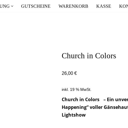
UNG
GUTSCHEINE
WARENKORB
KASSE
KO
Church in Colors
26,00
€
inkl. 19 % MwSt.
Church in Colors – Ein unve
Happening“ voller Gänseha
Lightshow