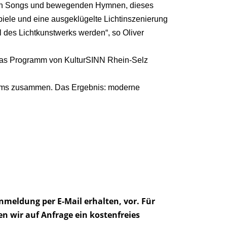
ären Songs und bewegenden Hymnen, dieses
iele und eine ausgeklügelte Lichtinszenierung
l des Lichtkunstwerks werden“, so Oliver
t das Programm von KulturSINN Rhein-Selz
 Worms zusammen. Das Ergebnis: moderne
Anmeldung per E-Mail erhalten, vor. Für
n wir auf Anfrage ein kostenfreies