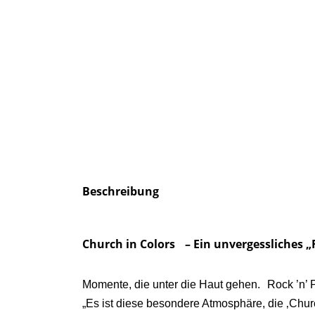
Beschreibung
Church in Colors – Ein unvergessliches
Momente, die unter die Haut gehen. Rock ’n’
„Es ist diese besondere Atmosphäre, die ‚Churc